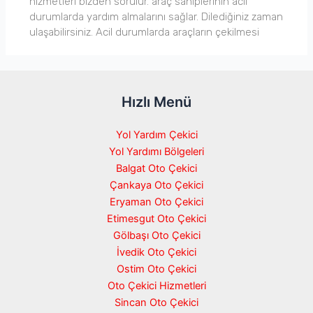
hizmetleri bizden sorulur. araç sahiplerinin acil
durumlarda yardım almalarını sağlar. Dilediğiniz zaman
ulaşabilirsiniz. Acil durumlarda araçların çekilmesi
Hızlı Menü
Yol Yardım Çekici
Yol Yardımı Bölgeleri
Balgat Oto Çekici
Çankaya Oto Çekici
Eryaman Oto Çekici
Etimesgut Oto Çekici
Gölbaşı Oto Çekici
İvedik Oto Çekici
Ostim Oto Çekici
Oto Çekici Hizmetleri
Sincan Oto Çekici