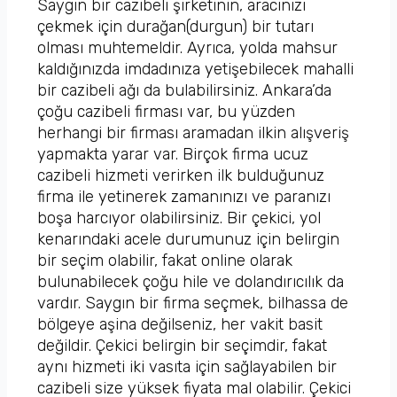
Saygın bir cazibeli şirketinin, aracınızı
çekmek için durağan(durgun) bir tutarı
olması muhtemeldir. Ayrıca, yolda mahsur
kaldığınızda imdadınıza yetişebilecek mahalli
bir cazibeli ağı da bulabilirsiniz. Ankara’da
çoğu cazibeli firması var, bu yüzden
herhangi bir firması aramadan ilkin alışveriş
yapmakta yarar var. Birçok firma ucuz
cazibeli hizmeti verirken ilk bulduğunuz
firma ile yetinerek zamanınızı ve paranızı
boşa harcıyor olabilirsiniz. Bir çekici, yol
kenarındaki acele durumunuz için belirgin
bir seçim olabilir, fakat online olarak
bulunabilecek çoğu hile ve dolandırıcılık da
vardır. Saygın bir firma seçmek, bilhassa de
bölgeye aşina değilseniz, her vakit basit
değildir. Çekici belirgin bir seçimdir, fakat
aynı hizmeti iki vasıta için sağlayabilen bir
cazibeli size yüksek fiyata mal olabilir. Çekici