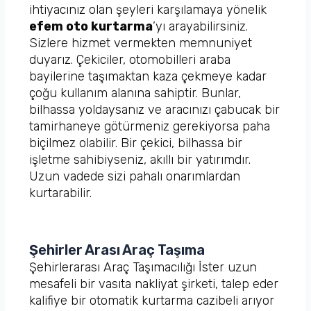
ihtiyacınız olan şeyleri karşılamaya yönelik
efem oto kurtarma
’yı arayabilirsiniz.
Sizlere hizmet vermekten memnuniyet
duyarız. Çekiciler, otomobilleri araba
bayilerine taşımaktan kaza çekmeye kadar
çoğu kullanım alanına sahiptir. Bunlar,
bilhassa yoldaysanız ve aracınızı çabucak bir
tamirhaneye götürmeniz gerekiyorsa paha
biçilmez olabilir. Bir çekici, bilhassa bir
işletme sahibiyseniz, akıllı bir yatırımdır.
Uzun vadede sizi pahalı onarımlardan
kurtarabilir.
Şehirler Arası Araç Taşıma
Şehirlerarası Araç Taşımacılığı İster uzun
mesafeli bir vasıta nakliyat şirketi, talep eder
kalifiye bir otomatik kurtarma cazibeli arıyor