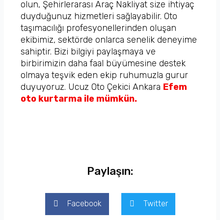
olun, Şehirlerarası Araç Nakliyat size ihtiyaç
duyduğunuz hizmetleri sağlayabilir. Oto
taşımacılığı profesyonellerinden oluşan
ekibimiz, sektörde onlarca senelik deneyime
sahiptir. Bizi bilgiyi paylaşmaya ve
birbirimizin daha faal büyümesine destek
olmaya teşvik eden ekip ruhumuzla gurur
duyuyoruz. Ucuz Oto Çekici Ankara
Efem
oto kurtarma ile mümkün.
Paylaşın:
Facebook
Twitter