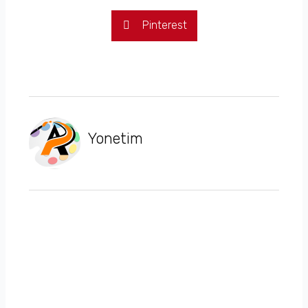
Pinterest
Yonetim