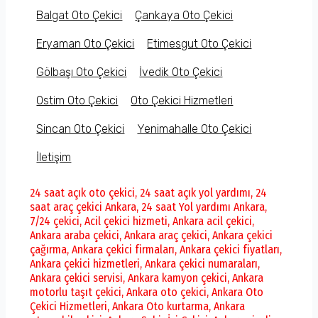
Balgat Oto Çekici
Çankaya Oto Çekici
Eryaman Oto Çekici
Etimesgut Oto Çekici
Gölbaşı Oto Çekici
İvedik Oto Çekici
Ostim Oto Çekici
Oto Çekici Hizmetleri
Sincan Oto Çekici
Yenimahalle Oto Çekici
İletişim
24 saat açık oto çekici
,
24 saat açık yol yardımı
,
24
saat araç çekici Ankara
,
24 saat Yol yardımı Ankara
,
7/24 çekici
,
Acil çekici hizmeti
,
Ankara acil çekici
,
Ankara araba çekici
,
Ankara araç çekici
,
Ankara çekici
çağırma
,
Ankara çekici firmaları
,
Ankara çekici fiyatları
,
Ankara çekici hizmetleri
,
Ankara çekici numaraları
,
Ankara çekici servisi
,
Ankara kamyon çekici
,
Ankara
motorlu taşıt çekici
,
Ankara oto çekici
,
Ankara Oto
Çekici Hizmetleri
,
Ankara Oto kurtarma
,
Ankara